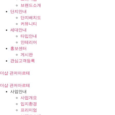
브랜드소개
단지안내
단지배치도
커뮤니티
세대안내
타입안내
인테리어
홍보센터
게시판
관심고객등록
더샵 관저아르테
더샵 관저아르테
사업안내
사업개요
입지환경
프리미엄