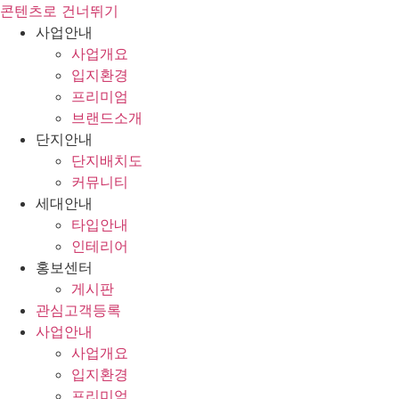
콘텐츠로 건너뛰기
사업안내
사업개요
입지환경
프리미엄
브랜드소개
단지안내
단지배치도
커뮤니티
세대안내
타입안내
인테리어
홍보센터
게시판
관심고객등록
사업안내
사업개요
입지환경
프리미엄