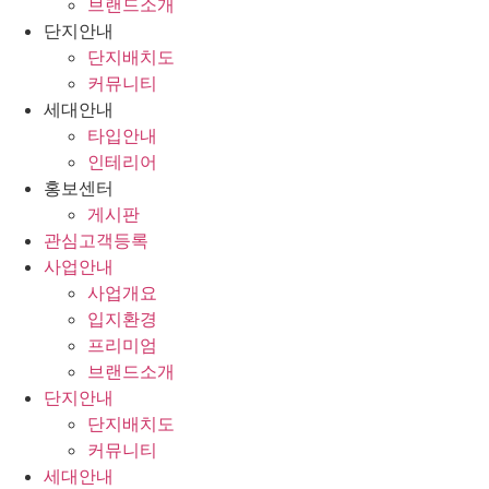
브랜드소개
단지안내
단지배치도
커뮤니티
세대안내
타입안내
인테리어
홍보센터
게시판
관심고객등록
사업안내
사업개요
입지환경
프리미엄
브랜드소개
단지안내
단지배치도
커뮤니티
세대안내