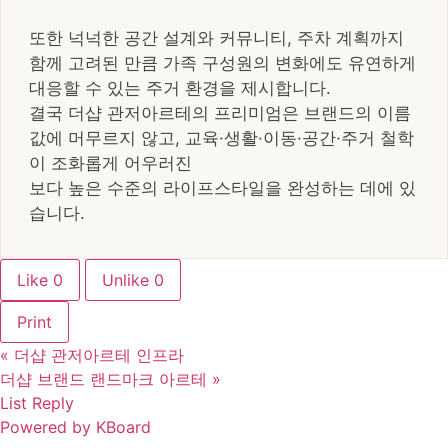
또한 넉넉한 공간 설계와 커뮤니티, 주차 계획까지
함께 고려된 만큼 가족 구성원의 변화에도 유연하게
대응할 수 있는 주거 환경을 제시합니다.
결국 더샵 관저아르테의 프리미엄은 브랜드의 이름
값에 머무르지 않고, 교육·생활·이동·공간·주거 철학
이 조화롭게 어우러진
보다 높은 수준의 라이프스타일을 완성하는 데에 있
습니다.
Like
0
Unlike
0
Print
«
더샵 관저아르테 인프라
더샵 브랜드 랜드마크 아르테
»
List
Reply
Powered by KBoard