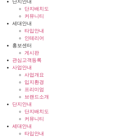
단지안내
단지배치도
커뮤니티
세대안내
타입안내
인테리어
홍보센터
게시판
관심고객등록
사업안내
사업개요
입지환경
프리미엄
브랜드소개
단지안내
단지배치도
커뮤니티
세대안내
타입안내