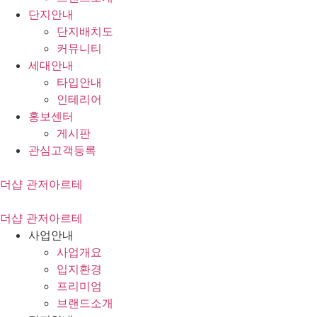
단지안내
단지배치도
커뮤니티
세대안내
타입안내
인테리어
홍보센터
게시판
관심고객등록
더샵 관저아르테
더샵 관저아르테
사업안내
사업개요
입지환경
프리미엄
브랜드소개