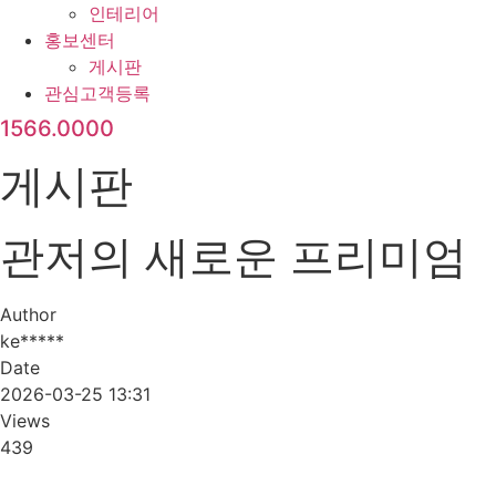
인테리어
홍보센터
게시판
관심고객등록
1566.0000
게시판
관저의 새로운 프리미엄
Author
ke*****
Date
2026-03-25 13:31
Views
439