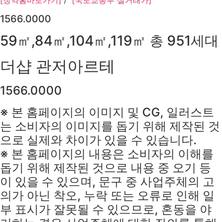
[청약홈바로가기]
/
[국토교통부 실거래가]
1566.0000
59㎡,84㎡,104㎡,119㎡ 총 951세대
더샵 관저아르테
1566.0000
※ 본 홈페이지의 이미지 및 CG, 일러스트
는 소비자의 이미지를 돕기 위해 제작된 것
으로 실제와 차이가 있을 수 있습니다.
※ 본 홈페이지의 내용은 소비자의 이해를
돕기 위해 제작된 것으로 내용 중 오기 등
이 있을 수 있으며, 문구 중 사업주체의 고
의가 아닌 착오, 누락 또는 오류로 인해 일
부 표시가 잘못될 수 있으므로, 혼동을 야