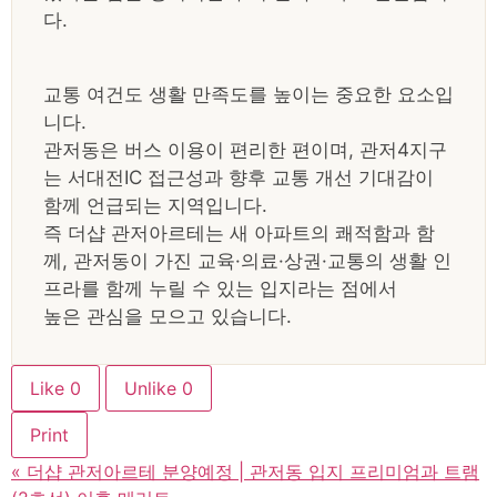
다.
교통 여건도 생활 만족도를 높이는 중요한 요소입
니다.
관저동은 버스 이용이 편리한 편이며, 관저4지구
는 서대전IC 접근성과 향후 교통 개선 기대감이
함께 언급되는 지역입니다.
즉 더샵 관저아르테는 새 아파트의 쾌적함과 함
께, 관저동이 가진 교육·의료·상권·교통의 생활 인
프라를 함께 누릴 수 있는 입지라는 점에서
높은 관심을 모으고 있습니다.
Like
0
Unlike
0
Print
«
더샵 관저아르테 분양예정 | 관저동 입지 프리미엄과 트램