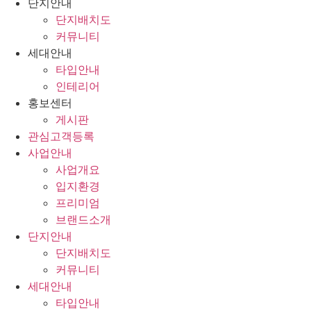
단지안내
단지배치도
커뮤니티
세대안내
타입안내
인테리어
홍보센터
게시판
관심고객등록
사업안내
사업개요
입지환경
프리미엄
브랜드소개
단지안내
단지배치도
커뮤니티
세대안내
타입안내