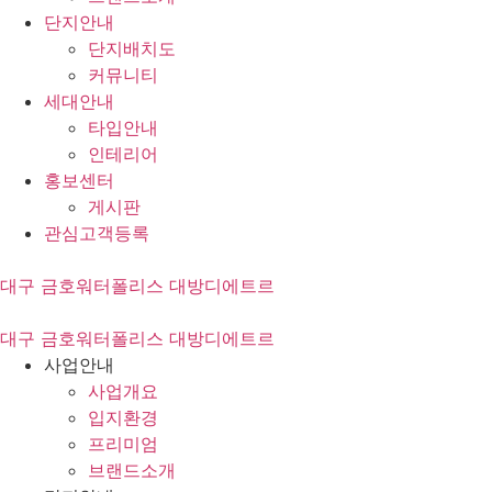
단지안내
단지배치도
커뮤니티
세대안내
타입안내
인테리어
홍보센터
게시판
관심고객등록
대구 금호워터폴리스 대방디에트르
대구 금호워터폴리스 대방디에트르
사업안내
사업개요
입지환경
프리미엄
브랜드소개